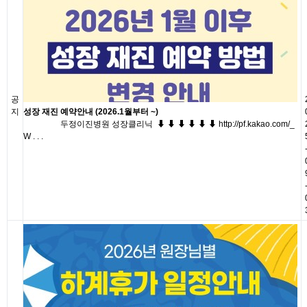
공
지
성장 재진 예약안내 (2026.1월부터 ~)
두정이진병원 성장클리닉 ⬇ ⬇ ⬇ ⬇ ⬇ ⬇ http://pf.kakao.com/_
W . . .