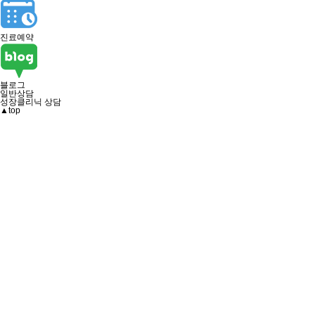
진료예약
블로그
일반상담
성장클리닉 상담
▲
top