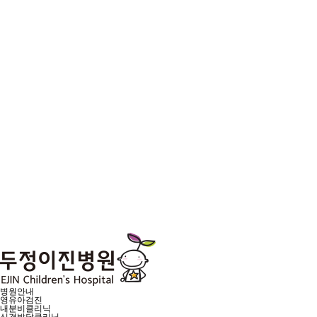
병원안내
영유아검진
내분비클리닉