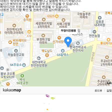
내원시 '속닥속닥'을 통해 예약했다고 말씀해 주시기 바랍니다.
실시간 예약으로 대기가 많을 경우 조기 마감될 수 있습니다.
예약시간은 진료 스케줄에 따라 변경될 수 있습니다.
내원전 공지사항 확인 및 전화주시면 감사하겠습니다.
두정이진병원
로드뷰
길찾