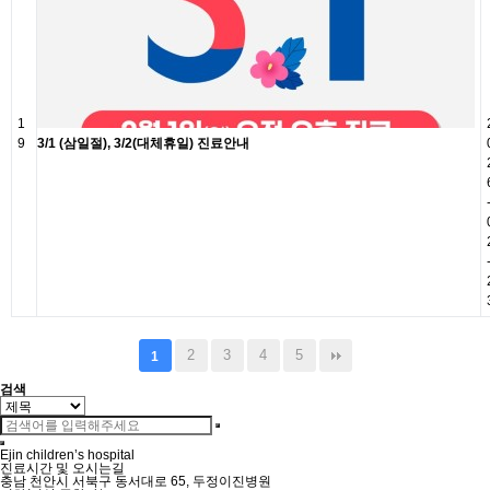
1
9
3/1 (삼일절), 3/2(대체휴일) 진료안내
2
3
4
5
1
검색
Ejin children’s hospital
진료시간 및 오시는길
충남 천안시 서북구 동서대로 65, 두정이진병원